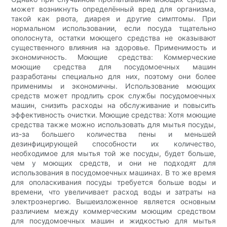
может возникнуть определённый вред для организма,
такой как рвота, диарея и другие симптомы. При
нормальном использовании, если посуда тщательно
ополоснута, остатки моющего средства не оказывают
существенного влияния на здоровье. Применимость и
экономичность. Моющие средства: Коммерческие
моющие средства для посудомоечных машин
разработаны специально для них, поэтому они более
применимы и экономичны. Использование моющих
средств может продлить срок службы посудомоечных
машин, снизить расходы на обслуживание и повысить
эффективность очистки. Моющие средства: Хотя моющие
средства также можно использовать для мытья посуды,
из-за большего количества пены и меньшей
дезинфицирующей способности их количество,
необходимое для мытья той же посуды, будет больше,
чем у моющих средств, и они не подходят для
использования в посудомоечных машинах. В то же время
для ополаскивания посуды требуется больше воды и
времени, что увеличивает расход воды и затраты на
электроэнергию. Вышеизложенное является основным
различием между коммерческим моющим средством
для посудомоечных машин и жидкостью для мытья