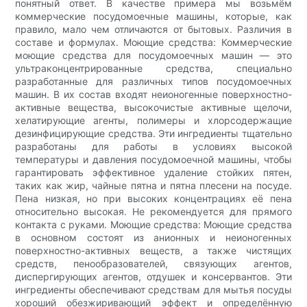
понятный ответ. В качестве примера мы возьмём
коммерческие посудомоечные машины, которые, как
правило, мало чем отличаются от бытовых. Различия в
составе и формулах. Моющие средства: Коммерческие
моющие средства для посудомоечных машин — это
ультраконцентрированные средства, специально
разработанные для различных типов посудомоечных
машин. В их состав входят неионогенные поверхностно-
активные вещества, высокочистые активные щелочи,
хелатирующие агенты, полимеры и хлорсодержащие
дезинфицирующие средства. Эти ингредиенты тщательно
разработаны для работы в условиях высокой
температуры и давления посудомоечной машины, чтобы
гарантировать эффективное удаление стойких пятен,
таких как жир, чайные пятна и пятна плесени на посуде.
Пена низкая, но при высоких концентрациях её пена
относительно высокая. Не рекомендуется для прямого
контакта с руками. Моющие средства: Моющие средства
в основном состоят из анионных и неионогенных
поверхностно-активных веществ, а также чистящих
средств, пенообразователей, связующих агентов,
диспергирующих агентов, отдушек и консервантов. Эти
ингредиенты обеспечивают средствам для мытья посуды
хороший обезжиривающий эффект и определённую