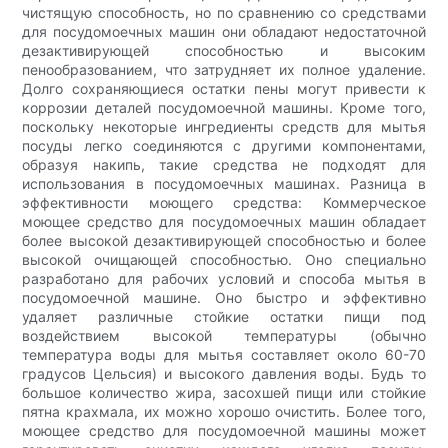
чистящую способность, но по сравнению со средствами
для посудомоечных машин они обладают недостаточной
дезактивирующей способностью и высоким
пенообразованием, что затрудняет их полное удаление.
Долго сохраняющиеся остатки пены могут привести к
коррозии деталей посудомоечной машины. Кроме того,
поскольку некоторые ингредиенты средств для мытья
посуды легко соединяются с другими компонентами,
образуя накипь, такие средства не подходят для
использования в посудомоечных машинах. Разница в
эффективности моющего средства: Коммерческое
моющее средство для посудомоечных машин обладает
более высокой дезактивирующей способностью и более
высокой очищающей способностью. Оно специально
разработано для рабочих условий и способа мытья в
посудомоечной машине. Оно быстро и эффективно
удаляет различные стойкие остатки пищи под
воздействием высокой температуры (обычно
температура воды для мытья составляет около 60-70
градусов Цельсия) и высокого давления воды. Будь то
большое количество жира, засохшей пищи или стойкие
пятна крахмала, их можно хорошо очистить. Более того,
моющее средство для посудомоечной машины может