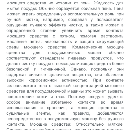
моющего средства не исходит от пены. Жидкость для
мытья посуды: Обычно образуется обильная пена. Пена
может играть определенную вспомогательную роль при
ручной чистке, например, создавая у пользователя
ощущение лучшего эффекта чистки, а также может в
определенной степени увеличить время контакта
моющего средства с пятном, помогая растворить
масляные пятна. Безопасность и защита окружающей
среды моющего средства: Коммерческие моющие
средства для посудомоечных машин обычно
соответствуют стандартам пищевых продуктов, что
делает чистку посуды с помощью моющих средств более
безопасной и гигиеничной. Однако, поскольку они
содержат сильные щелочные вещества, они обладают
высокой коррозионной активностью. При контакте
человеческого тела с высокой концентрацией моющего
средства для посудомоечной машины это может вызвать
повреждение кожи и глаз. Поэтому следует уделять
особое внимание избеганию контакта во время
использования и хранения, а моющие средства и
сушильные агенты, как правило, добавляются
непосредственно в посудомоечную машину без ручного
контакта. Моющие средства: Относительно мягкие.
Однако при случайном проглатывании моющих средств