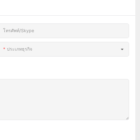
โทรศัพท์/skype
ประเภทธุรกิจ