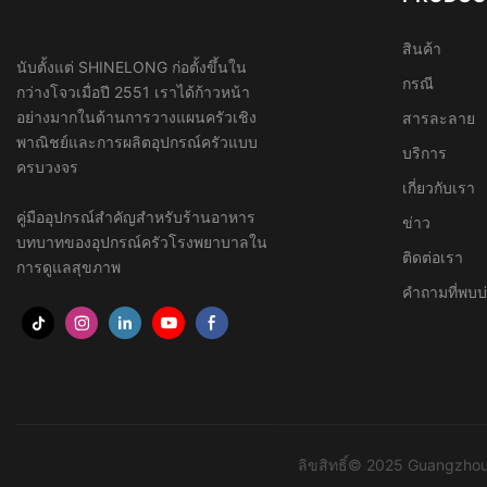
สินค้า
นับตั้งแต่ SHINELONG ก่อตั้งขึ้นใน
กรณี
กว่างโจวเมื่อปี 2551 เราได้ก้าวหน้า
อย่างมากในด้านการวางแผนครัวเชิง
สารละลาย
พาณิชย์และการผลิตอุปกรณ์ครัวแบบ
บริการ
ครบวงจร
เกี่ยวกับเรา
คู่มืออุปกรณ์สำคัญสำหรับร้านอาหาร
ข่าว
บทบาทของอุปกรณ์ครัวโรงพยาบาลใน
ติดต่อเรา
การดูแลสุขภาพ
คำถามที่พบบ
ลิขสิทธิ์© 2025 Guangzhou