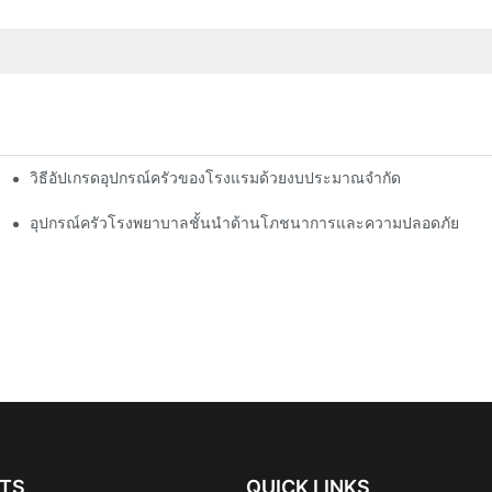
วิธีอัปเกรดอุปกรณ์ครัวของโรงแรมด้วยงบประมาณจำกัด
ย์
อุปกรณ์ครัวโรงพยาบาลชั้นนำด้านโภชนาการและความปลอดภัย
TS
QUICK LINKS