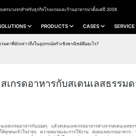
ัวแบบครบวงจรสำหรับธุรกิจโรงแรมและร้านอาหารมาตั้งแต่ปี 2008
SOLUTIONS
PRODUCTS
CASES
SERVICE
าที่มักกล่าวถึงในอุปกรณ์ครัวเชิงพาณิชย์คืออะไร?
เกรดอาหารกับสเตนเลสธรรมดาที่
นคำว่าสเตนเลสเกรดอาหารกันบ่อยๆ แล้วสเตนเลสเกรดอาหารต่างจากสเตนเ
ให้ทุกคนเข้าใจง่ายๆ ความหมายและการใช้งาน สเตนเลสเกรดอาหาร: หม