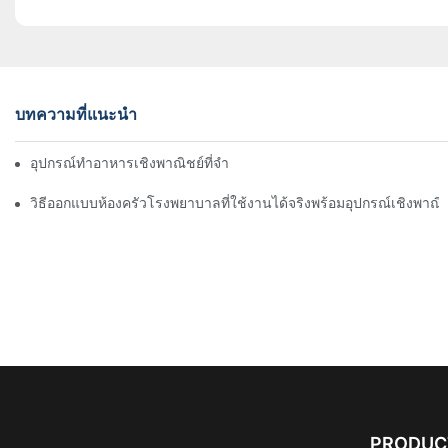
บทความที่แนะนำ
อุปกรณ์ทำอาหารเชิงพาณิชย์ที่จำเป็นสำหรับห้องครัวโรงแรมสมัยใหม่
วิธีออกแบบห้องครัวโรงพยาบาลที่ใช้งานได้จริงพร้อมอุปกรณ์เชิงพาณิช
PRODUC