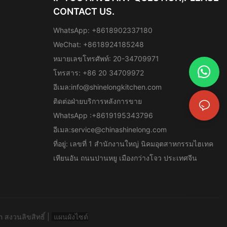
CONTACT US.
WhatsApp: +8618902337180
WeChat: +8618924185248
หมายเลขโทรศัพท์: 20-34709971
โทรสาร: +86 20 34709972
อีเมล:
info@shinelongkitchen.com
ติดต่อฝ่ายบริการหลังการขาย
ง
WhatsApp :+8619195343796
อีเมล:
service@chinashinelong.com
ที่อยู่: เลขที่ 1 สำนักงานใหญ่ นิคมอุตสาหกรรมไฮเทค
เทียนอัน ถนนปานหยู เมืองกว่างโจว ประเทศจีน
 สงวนลิขสิทธิ์ |
แผนผังไซต์