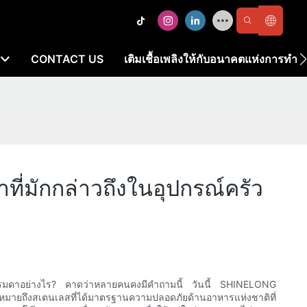
CONTACT US
เติมเชื้อเพลิงให้กับอนาคตแห่งการทำ
มักกล่าวถึงในอุปกรณ์ครัว
ลสธรรมดาอย่างไร? คาดว่าหลายคนคงมีคำถามนี้ วันนี้ SHINELONG
ายถึงสเตนเลสที่ได้มาตรฐานความปลอดภัยด้านอาหารแห่งชาติที่