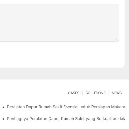
CASES
SOLUTIONS
NEWS
an Terbatas
Peralatan Dapur Rumah Sakit Esensial untuk Persiapan Makanan 
an
Pentingnya Peralatan Dapur Rumah Sakit yang Berkualitas dala