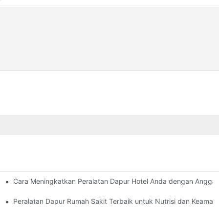
Cara Meningkatkan Peralatan Dapur Hotel Anda dengan Anggar
rn
ralatan Komersial
Peralatan Dapur Rumah Sakit Terbaik untuk Nutrisi dan Keaman