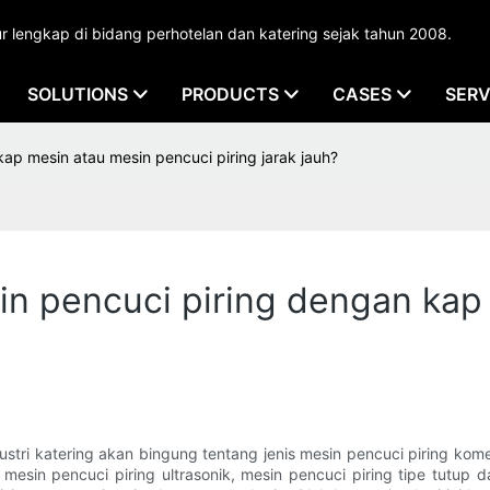
lengkap di bidang perhotelan dan katering sejak tahun 2008.
SOLUTIONS
PRODUCTS
CASES
SERV
ap mesin atau mesin pencuci piring jarak jauh?
in pencuci piring dengan kap
ri katering akan bingung tentang jenis mesin pencuci piring kom
 mesin pencuci piring ultrasonik, mesin pencuci piring tipe tutup 