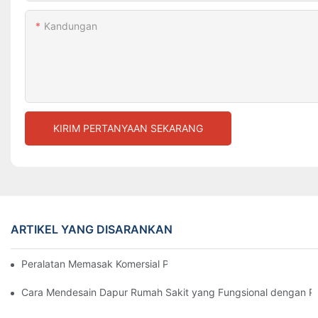
Kandungan
KIRIM PERTANYAAN SEKARANG
ARTIKEL YANG DISARANKAN
Peralatan Memasak Komersial Penting untuk Dapur Hotel Mode
Cara Mendesain Dapur Rumah Sakit yang Fungsional dengan Pe