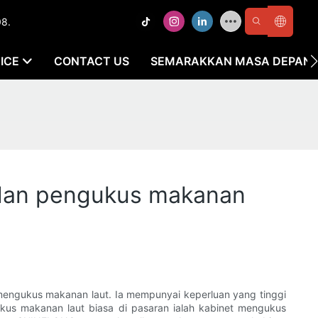
08.
ICE
CONTACT US
SEMARAKKAN MASA DEPAN K
 dan pengukus makanan
mengukus makanan laut. Ia mempunyai keperluan yang tinggi
ukus makanan laut biasa di pasaran ialah kabinet mengukus