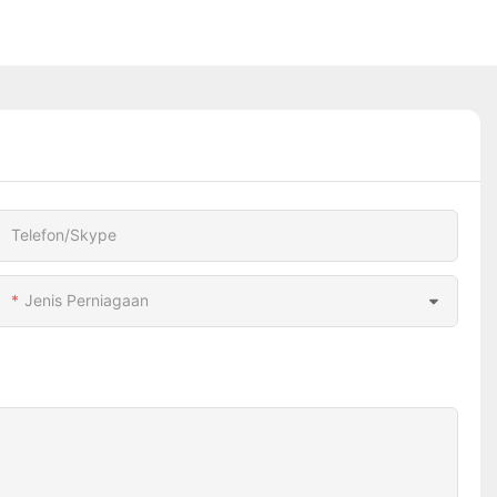
Telefon/Skype
Jenis Perniagaan