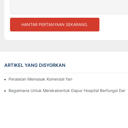
HANTAR PERTANYAAN SEKARANG.
ARTIKEL YANG DISYORKAN
Peralatan Memasak Komersial Yang Penting Untuk Dapur Hotel
Bagaimana Untuk Merekabentuk Dapur Hospital Berfungsi Deng