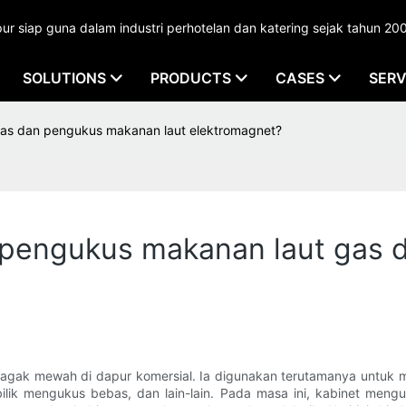
 siap guna dalam industri perhotelan dan katering sejak tahun 20
SOLUTIONS
PRODUCTS
CASES
SERV
as dan pengukus makanan laut elektromagnet?
 pengukus makanan laut gas
 agak mewah di dapur komersial. Ia digunakan terutamanya untuk 
bilik mengukus bebas, dan lain-lain. Pada masa ini, kabinet meng