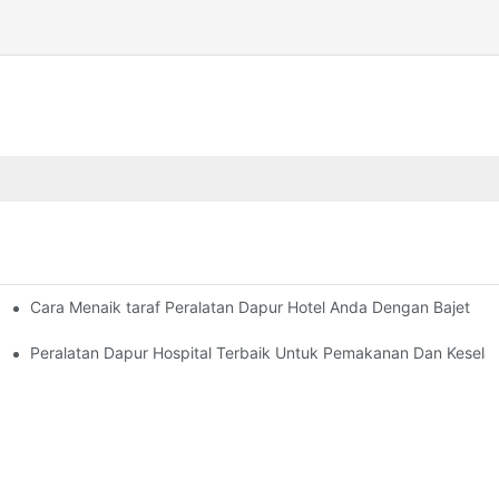
Cara Menaik taraf Peralatan Dapur Hotel Anda Dengan Bajet
 Moden
an Peralatan Komersial
Peralatan Dapur Hospital Terbaik Untuk Pemakanan Dan Kesel