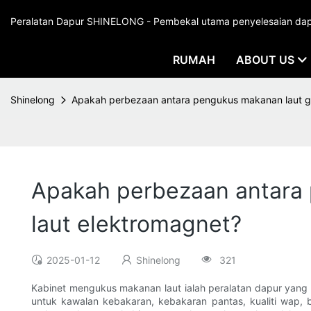
Peralatan Dapur SHINELONG - Pembekal utama penyelesaian dapur
RUMAH
ABOUT US
Shinelong
Apakah perbezaan antara pengukus makanan laut g
Apakah perbezaan antara
laut elektromagnet?
2025-01-12
Shinelong
321
Kabinet mengukus makanan laut ialah peralatan dapur yang
untuk kawalan kebakaran, kebakaran pantas, kualiti wap, 