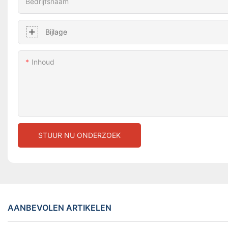
Bedrijfsnaam
Bijlage
Inhoud
STUUR NU ONDERZOEK
AANBEVOLEN ARTIKELEN