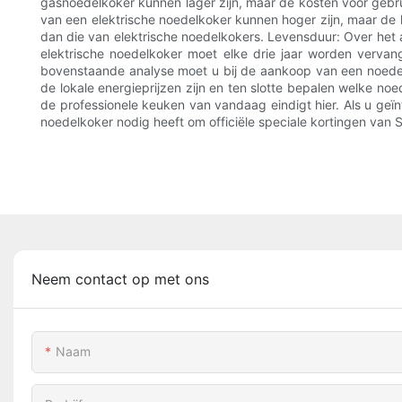
gasnoedelkoker kunnen lager zijn, maar de kosten voor gebrui
van een elektrische noedelkoker kunnen hoger zijn, maar de k
dan die van elektrische noedelkokers. Levensduur: Over het
elektrische noedelkoker moet elke drie jaar worden verva
bovenstaande analyse moet u bij de aankoop van een noedelk
de lokale energieprijzen zijn en ten slotte bepalen welke noe
de professionele keuken van vandaag eindigt hier. Als u geïn
noedelkoker nodig heeft om officiële speciale kortingen va
Neem contact op met ons
Naam