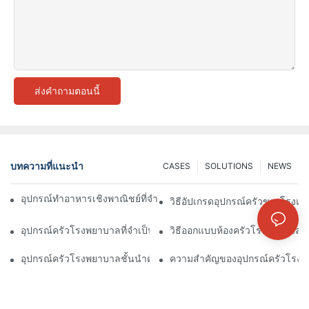
ส่งคำถามตอนนี้
บทความที่แนะนำ
CASES
SOLUTIONS
NEWS
อุปกรณ์ทำอาหารเชิงพาณิชย์ที่จำเป็นสำหรับห้องครัวโรงแรมสมัยใหม่
วิธีอัปเกรดอุปกรณ์ครัวของโรง
อุปกรณ์ครัวโรงพยาบาลที่จำเป็นสำหรับการเตรียมอาหารอย่างมีประสิ
วิธีออกแบบห้องครัวโรงพยาบาลที่
อุปกรณ์ครัวโรงพยาบาลชั้นนำด้านโภชนาการและความปลอดภัย
ความสำคัญของอุปกรณ์ครัวโรงพยา