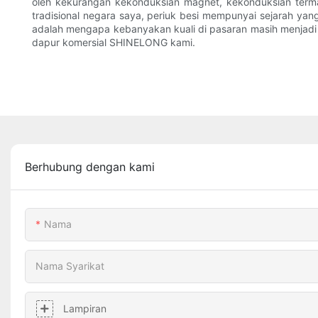
oleh kekurangan kekonduksian magnet, kekonduksian terma 
tradisional negara saya, periuk besi mempunyai sejarah ya
adalah mengapa kebanyakan kuali di pasaran masih menjadi 
dapur komersial SHINELONG kami.
Berhubung dengan kami
Nama
Nama Syarikat
Lampiran