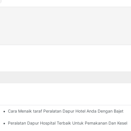
Cara Menaik taraf Peralatan Dapur Hotel Anda Dengan Bajet
 Moden
an Peralatan Komersial
Peralatan Dapur Hospital Terbaik Untuk Pemakanan Dan Kesel