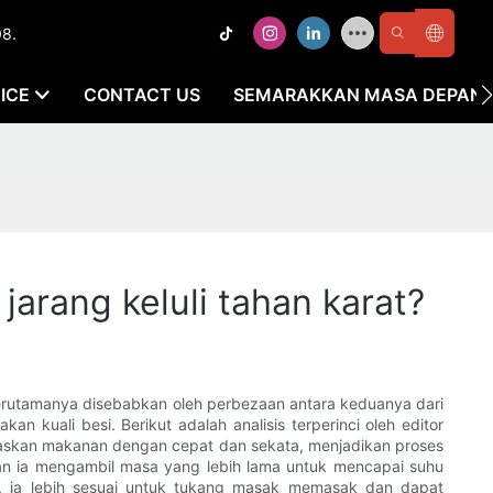
08.
ICE
CONTACT US
SEMARAKKAN MASA DEPAN K
arang keluli tahan karat?
 terutamanya disebabkan oleh perbezaan antara keduanya dari
kuali besi. Berikut adalah analisis terperinci oleh editor
naskan makanan dengan cepat dan sekata, menjadikan proses
dan ia mengambil masa yang lebih lama untuk mencapai suhu
, ia lebih sesuai untuk tukang masak memasak dan dapat