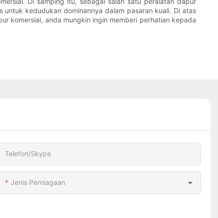
rsial. Di samping itu, sebagai salah satu peralatan dapur
as untuk kedudukan dominannya dalam pasaran kuali. Di atas
pur komersial, anda mungkin ingin memberi perhatian kepada
Telefon/Skype
Jenis Perniagaan