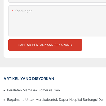
Kandungan
HANTAR PERTANYAAN SEKARANG.
ARTIKEL YANG DISYORKAN
Peralatan Memasak Komersial Yang Penting Untuk Dapur Hotel
Bagaimana Untuk Merekabentuk Dapur Hospital Berfungsi Deng