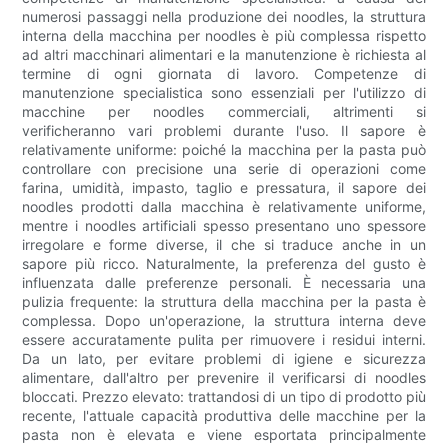
numerosi passaggi nella produzione dei noodles, la struttura
interna della macchina per noodles è più complessa rispetto
ad altri macchinari alimentari e la manutenzione è richiesta al
termine di ogni giornata di lavoro. Competenze di
manutenzione specialistica sono essenziali per l'utilizzo di
macchine per noodles commerciali, altrimenti si
verificheranno vari problemi durante l'uso. Il sapore è
relativamente uniforme: poiché la macchina per la pasta può
controllare con precisione una serie di operazioni come
farina, umidità, impasto, taglio e pressatura, il sapore dei
noodles prodotti dalla macchina è relativamente uniforme,
mentre i noodles artificiali spesso presentano uno spessore
irregolare e forme diverse, il che si traduce anche in un
sapore più ricco. Naturalmente, la preferenza del gusto è
influenzata dalle preferenze personali. È necessaria una
pulizia frequente: la struttura della macchina per la pasta è
complessa. Dopo un'operazione, la struttura interna deve
essere accuratamente pulita per rimuovere i residui interni.
Da un lato, per evitare problemi di igiene e sicurezza
alimentare, dall'altro per prevenire il verificarsi di noodles
bloccati. Prezzo elevato: trattandosi di un tipo di prodotto più
recente, l'attuale capacità produttiva delle macchine per la
pasta non è elevata e viene esportata principalmente