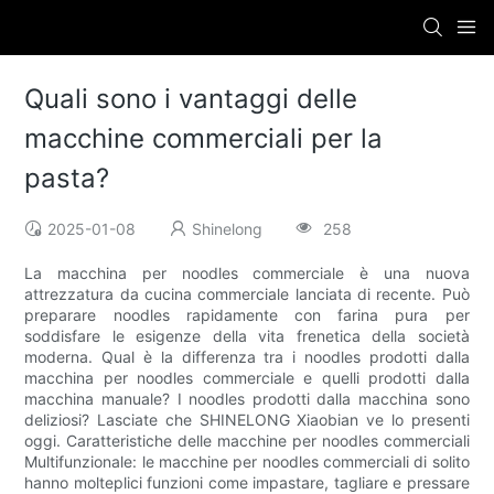
Quali sono i vantaggi delle
macchine commerciali per la
pasta?
2025-01-08
Shinelong
258
La macchina per noodles commerciale è una nuova
attrezzatura da cucina commerciale lanciata di recente. Può
preparare noodles rapidamente con farina pura per
soddisfare le esigenze della vita frenetica della società
moderna. Qual è la differenza tra i noodles prodotti dalla
macchina per noodles commerciale e quelli prodotti dalla
macchina manuale? I noodles prodotti dalla macchina sono
deliziosi? Lasciate che SHINELONG Xiaobian ve lo presenti
oggi. Caratteristiche delle macchine per noodles commerciali
Multifunzionale: le macchine per noodles commerciali di solito
hanno molteplici funzioni come impastare, tagliare e pressare