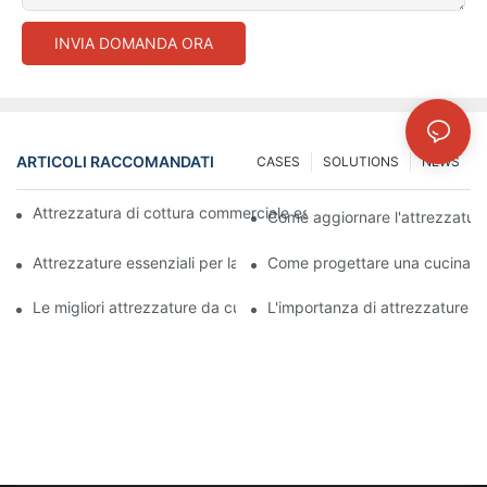
INVIA DOMANDA ORA
ARTICOLI RACCOMANDATI
CASES
SOLUTIONS
NEWS
Attrezzatura di cottura commerciale essenziale per una moderna
Come aggiornare l'attrezzatura 
Attrezzature essenziali per la cucina ospedaliera per una prepar
Come progettare una cucina os
Le migliori attrezzature da cucina ospedaliera per nutrizione e 
L'importanza di attrezzature di 